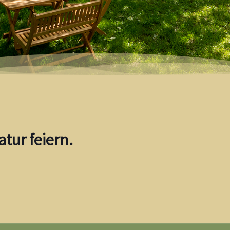
tur feiern.