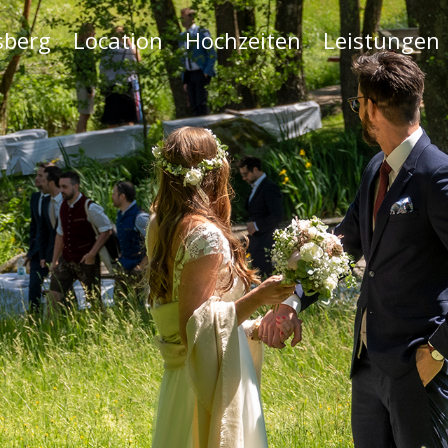
sberg
Location
Hochzeiten
Leistungen