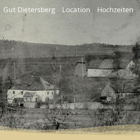
Gut Dietersberg
Location
Hochzeiten