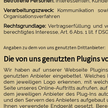
Betroffene Personen:
Interessenten, Kunde
Verarbeitungszweck:
Kommunikation sow
Organisationsverfahren
Rechtsgrundlage:
Vertragserfüllung und vo
berechtigtes Interesse, Art. 6 Abs. 1 lit. f D
Angaben zu dem von uns genutzten Drittanbieter:
Die von uns genutzten Plugins v
Wir haben auf unserer Webseite Plugins 
genutzten Anbieter eingebettet. Welches 
dem jeweiligen Logo erkennen, mit welch
Seite unseres Online-Auftritts aufrufen, auf
dem jeweiligen Anbieter des Plug-Ins au
und den Servern des Anbieters aufgebaut u
Ihnen verwendete Endgerät gesetzt. Bere