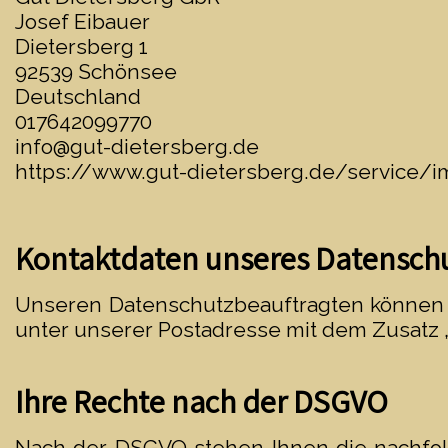
Josef Eibauer
Dietersberg 1
92539 Schönsee
Deutschland
017642099770
info@gut-dietersberg.de
https://www.gut-dietersberg.de/service/
Kontaktdaten unseres Datensch
Unseren Datenschutzbeauftragten können S
unter unserer Postadresse mit dem Zusatz 
Ihre Rechte nach der DSGVO
Nach der DSGVO stehen Ihnen die nachfolg