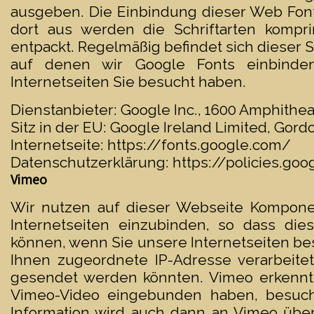
ausgeben. Die Einbindung dieser Web Fonts
dort aus werden die Schriftarten kompr
entpackt. Regelmäßig befindet sich dieser 
auf denen wir Google Fonts einbinden
Internetseiten Sie besucht haben.
Dienstanbieter: Google Inc., 1600 Amphithe
Sitz in der EU: Google Ireland Limited, Gord
Internetseite:
https://fonts.google.com/
Datenschutzerklärung:
https://policies.go
Vimeo
Wir nutzen auf dieser Webseite Kompone
Internetseiten einzubinden, so dass die
können, wenn Sie unsere Internetseiten be
Ihnen zugeordnete IP-Adresse verarbeitet
gesendet werden könnten. Vimeo erkennt,
Vimeo-Video eingebunden haben, besuche
Information wird auch dann an Vimeo überm