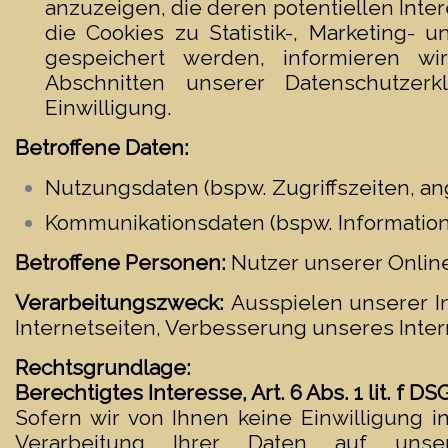
anzuzeigen, die deren potentiellen Inte
die Cookies zu Statistik-, Marketing-
gespeichert werden, informieren w
Abschnitten unserer Datenschutze
Einwilligung.
Betroffene Daten:
Nutzungsdaten (bspw. Zugriffszeiten, an
Kommunikationsdaten (bspw. Information
Betroffene Personen:
Nutzer unserer Onli
Verarbeitungszweck:
Ausspielen unserer I
Internetseiten, Verbesserung unseres Inte
Rechtsgrundlage:
Berechtigtes Interesse, Art. 6 Abs. 1 lit. f D
Sofern wir von Ihnen keine Einwilligung i
Verarbeitung Ihrer Daten auf unser