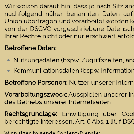
Wir weisen darauf hin, dass je nach Sitzl
nachfolgend näher benannten Daten auf
Union übertragen und verarbeitet werden kö
von der DSGVO vorgeschriebene Datenschu
Ihrer Rechte nicht oder nur erschwert erfol
Betroffene Daten:
Nutzungsdaten (bspw. Zugriffszeiten, an
Kommunikationsdaten (bspw. Information
Betroffene Personen:
Nutzer unserer Inter
Verarbeitungszweck:
Ausspielen unserer In
des Betriebs unserer Internetseiten
Rechtsgrundlage:
Einwilligung über Cook
berechtigte Interessen, Art. 6 Abs. 1 lit. f D
Wir nutzen folgende Content-Dienste: