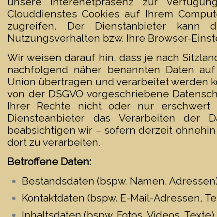
unsere Interenetpräsenz zur Verfügung
Clouddienstes Cookies auf Ihrem Compute
zugreifen. Der Dienstanbieter kann 
Nutzungsverhalten bzw. Ihre Browser-Einst
Wir weisen darauf hin, dass je nach Sitzl
nachfolgend näher benannten Daten auf
Union übertragen und verarbeitet werden kö
von der DSGVO vorgeschriebene Datenschu
Ihrer Rechte nicht oder nur erschwert
Diensteanbieter das Verarbeiten der D
beabsichtigen wir – sofern derzeit ohnehin
dort zu verarbeiten.
Betroffene Daten:
Bestandsdaten (bspw. Namen, Adressen)
Kontaktdaten (bspw. E-Mail-Adressen, 
Inhaltsdaten (bspw. Fotos, Videos, Texte),