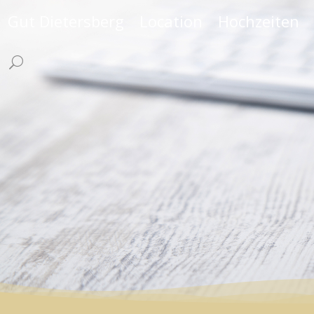
Gut Dietersberg
Location
Hochzeiten